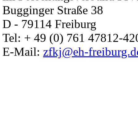
Bugginger Straße 38
D - 79114 Freiburg
Tel: + 49 (0) 761 47812-42
E-Mail:
zfkj@eh-freiburg.d