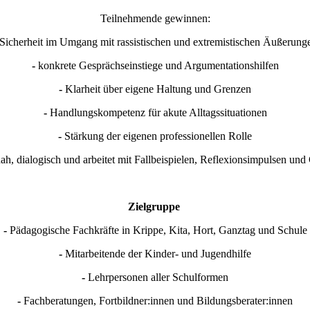
Teilnehmende gewinnen:
Sicherheit im Umgang mit rassistischen und extremistischen Äußerung
-
konkrete Gesprächseinstiege und Argumentationshilfen
-
Klarheit über eigene Haltung und Grenzen
-
Handlungskompetenz für akute Alltagssituationen
-
Stärkung der eigenen professionellen Rolle
ah, dialogisch und arbeitet mit Fallbeispielen, Reflexionsimpulsen un
Zielgruppe
-
Pädagogische Fachkräfte in Krippe, Kita, Hort, Ganztag und Schule
-
Mitarbeitende der Kinder- und Jugendhilfe
-
Lehrpersonen aller Schulformen
-
Fachberatungen, Fortbildner:innen und Bildungsberater:innen