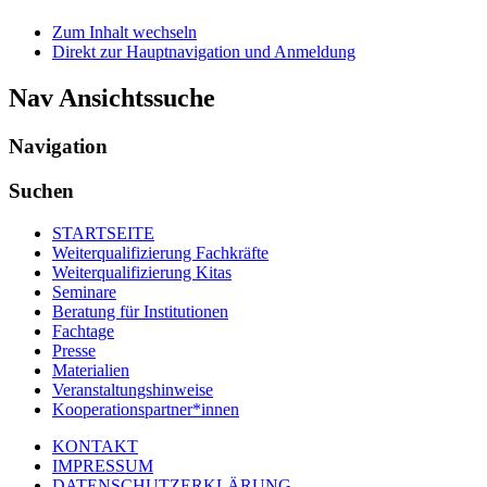
Zum Inhalt wechseln
Direkt zur Hauptnavigation und Anmeldung
Nav Ansichtssuche
Navigation
Suchen
STARTSEITE
Weiterqualifizierung Fachkräfte
Weiterqualifizierung Kitas
Seminare
Beratung für Institutionen
Fachtage
Presse
Materialien
Veranstaltungshinweise
Kooperationspartner*innen
KONTAKT
IMPRESSUM
DATENSCHUTZERKLÄRUNG