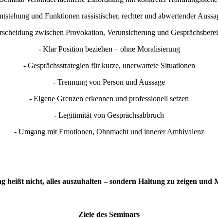
tstehung und Funktionen rassistischer, rechter und abwertender Auss
scheidung zwischen Provokation, Verunsicherung und Gesprächsberei
-
Klar Position beziehen – ohne Moralisierung
-
Gesprächsstrategien für kurze, unerwartete Situationen
-
Trennung von Person und Aussage
-
Eigene Grenzen erkennen und professionell setzen
-
Legitimität von Gesprächsabbruch
-
Umgang mit Emotionen, Ohnmacht und innerer Ambivalenz
g heißt nicht, alles auszuhalten – sondern Haltung zu zeigen un
Ziele des Seminars