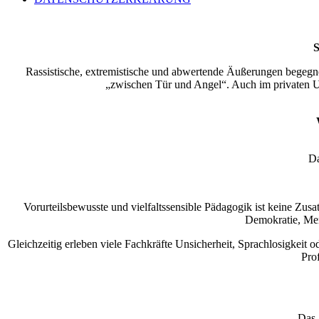
S
Rassistische, extremistische und abwertende Äußerungen begegn
„zwischen Tür und Angel“. Auch im privaten Umf
Da
Vorurteilsbewusste und vielfaltssensible Pädagogik ist keine Zus
Demokratie, Men
Gleichzeitig erleben viele Fachkräfte Unsicherheit, Sprachlosigkeit 
Prof
Das 