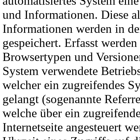
automatisiertes System ein
und Informationen. Diese a
Informationen werden in de
gespeichert. Erfasst werde
Browsertypen und Versionen
System verwendete Betriebss
welcher ein zugreifendes Sy
gelangt (sogenannte Referre
welche über ein zugreifend
Internetseite angesteuert w