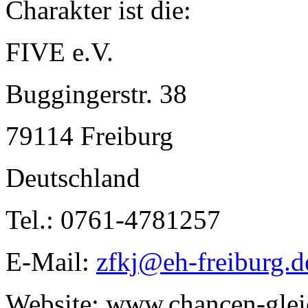
Charakter ist die:
FIVE e.V.
Buggingerstr. 38
79114 Freiburg
Deutschland
Tel.: 0761-4781257
E-Mail:
zfkj@eh-freiburg.d
Website: www.chancen-glei