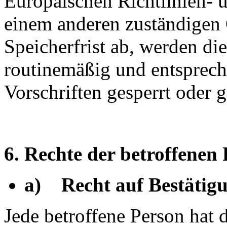
Europäischen Richtlinien- 
einem anderen zuständigen 
Speicherfrist ab, werden d
routinemäßig und entsprech
Vorschriften gesperrt oder g
6. Rechte der betroffenen
a) Recht auf Bestätig
Jede betroffene Person hat