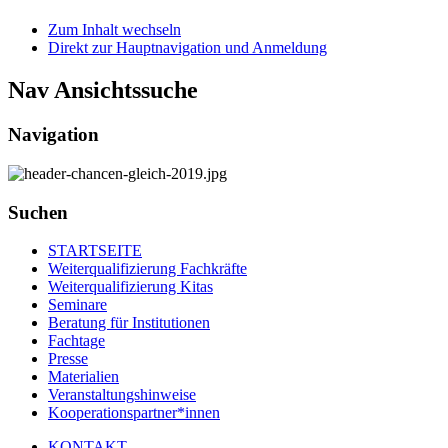
Zum Inhalt wechseln
Direkt zur Hauptnavigation und Anmeldung
Nav Ansichtssuche
Navigation
Suchen
STARTSEITE
Weiterqualifizierung Fachkräfte
Weiterqualifizierung Kitas
Seminare
Beratung für Institutionen
Fachtage
Presse
Materialien
Veranstaltungshinweise
Kooperationspartner*innen
KONTAKT